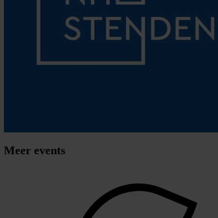
Meer
events