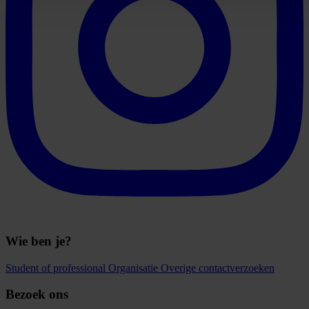
Wie ben je?
Student of professional
Organisatie
Overige contactverzoeken
Bezoek ons