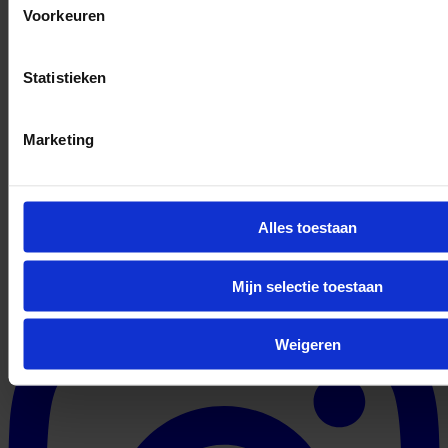
Voorkeuren
Statistieken
Marketing
Alles toestaan
Mijn selectie toestaan
Weigeren