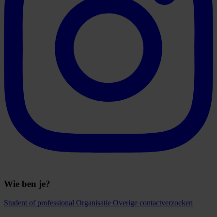
Wie ben je?
Student of professional
Organisatie
Overige contactverzoeken