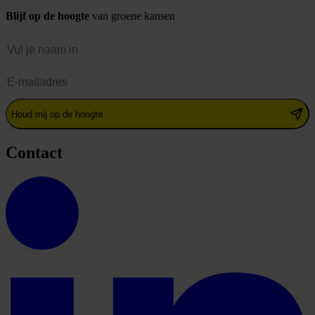
Blijf op de hoogte
van groene kansen
Naam
E-mailadres
Houd mij op de hoogte
Contact