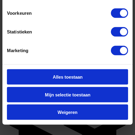
Voorkeuren
Statistieken
Marketing
wo doctoraat
Alles toestaan
Mijn selectie toestaan
Weigeren