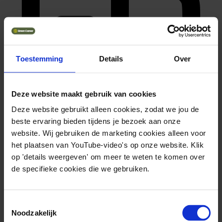
Toestemming
Details
Over
Deze website maakt gebruik van cookies
Deze website gebruikt alleen cookies, zodat we jou de
master (hbo, wo)
beste ervaring bieden tijdens je bezoek aan onze
website. Wij gebruiken de marketing cookies alleen voor
het plaatsen van YouTube-video's op onze website. Klik
op 'details weergeven' om meer te weten te komen over
de specifieke cookies die we gebruiken.
Toestemmingsselectie
Noodzakelijk