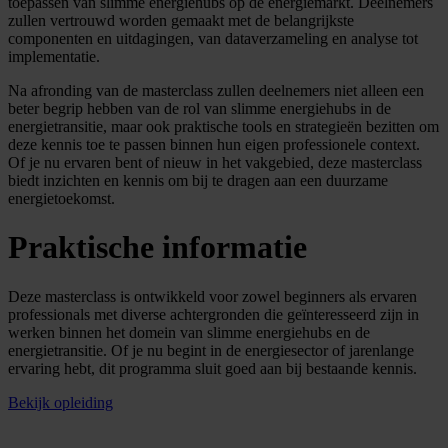
toepassen van slimme energiehubs op de energiemarkt. Deelnemers
zullen vertrouwd worden gemaakt met de belangrijkste
componenten en uitdagingen, van dataverzameling en analyse tot
implementatie.
Na afronding van de masterclass zullen deelnemers niet alleen een
beter begrip hebben van de rol van slimme energiehubs in de
energietransitie, maar ook praktische tools en strategieën bezitten om
deze kennis toe te passen binnen hun eigen professionele context.
Of je nu ervaren bent of nieuw in het vakgebied, deze masterclass
biedt inzichten en kennis om bij te dragen aan een duurzame
energietoekomst.
Praktische informatie
Deze masterclass is ontwikkeld voor zowel beginners als ervaren
professionals met diverse achtergronden die geïnteresseerd zijn in
werken binnen het domein van slimme energiehubs en de
energietransitie. Of je nu begint in de energiesector of jarenlange
ervaring hebt, dit programma sluit goed aan bij bestaande kennis.
Bekijk opleiding