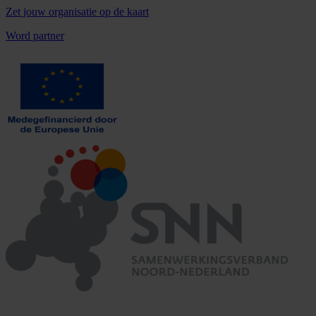
Zet
jouw organisatie
op de kaart
Word partner