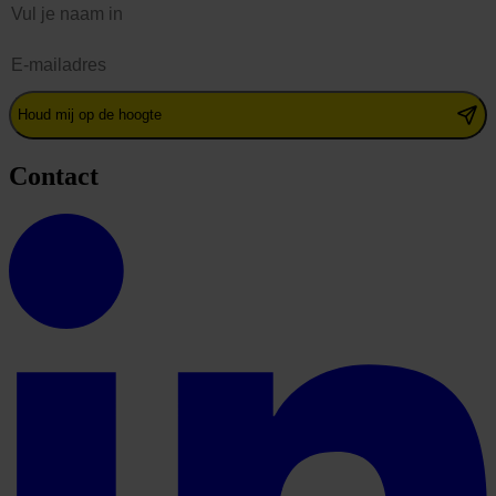
E-mailadres
Houd mij op de hoogte
Contact