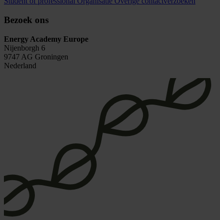
Student of professional
Organisatie
Overige contactverzoeken
Bezoek ons
Energy Academy Europe
Nijenborgh 6
9747 AG Groningen
Nederland