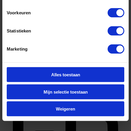
Voorkeuren
Statistieken
Marketing
bachelor (hbo, wo)
Alles toestaan
Mijn selectie toestaan
Weigeren