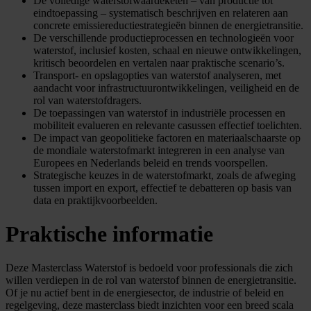
De volledige waterstofwaardeketen – van productie tot
eindtoepassing – systematisch beschrijven en relateren aan
concrete emissiereductiestrategieën binnen de energietransitie.
De verschillende productieprocessen en technologieën voor
waterstof, inclusief kosten, schaal en nieuwe ontwikkelingen,
kritisch beoordelen en vertalen naar praktische scenario’s.
Transport- en opslagopties van waterstof analyseren, met
aandacht voor infrastructuurontwikkelingen, veiligheid en de
rol van waterstofdragers.
De toepassingen van waterstof in industriële processen en
mobiliteit evalueren en relevante casussen effectief toelichten.
De impact van geopolitieke factoren en materiaalschaarste op
de mondiale waterstofmarkt integreren in een analyse van
Europees en Nederlands beleid en trends voorspellen.
Strategische keuzes in de waterstofmarkt, zoals de afweging
tussen import en export, effectief te debatteren op basis van
data en praktijkvoorbeelden.
Praktische informatie
Deze Masterclass Waterstof is bedoeld voor professionals die zich
willen verdiepen in de rol van waterstof binnen de energietransitie.
Of je nu actief bent in de energiesector, de industrie of beleid en
regelgeving, deze masterclass biedt inzichten voor een breed scala