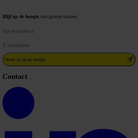
Blijf op de hoogte
van groene kansen
Naam
E-mailadres
Houd mij op de hoogte
Contact