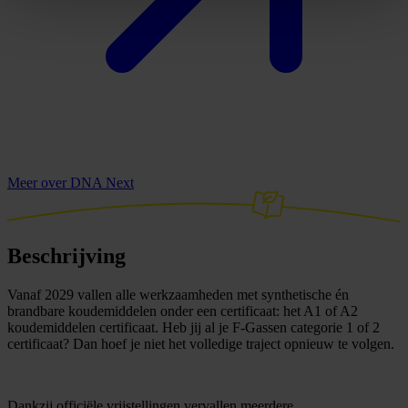
Meer over DNA Next
Beschrijving
Vanaf 2029 vallen alle werkzaamheden met synthetische én
brandbare koudemiddelen onder een certificaat: het A1 of A2
koudemiddelen certificaat. Heb jij al je F-Gassen categorie 1 of 2
certificaat? Dan hoef je niet het volledige traject opnieuw te volgen.
Dankzij officiële vrijstellingen vervallen meerdere