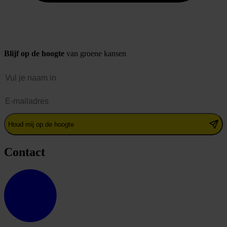
Blijf op de hoogte
van groene kansen
Naam
E-mailadres
Houd mij op de hoogte
Contact