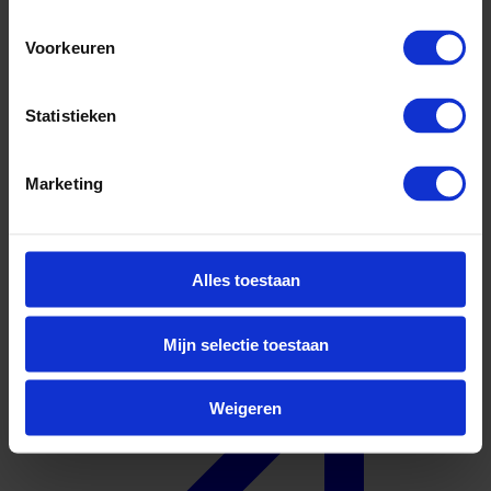
Voorkeuren
Statistieken
Marketing
cursus
Bekijk opleiding
Alles toestaan
Mijn selectie toestaan
Weigeren