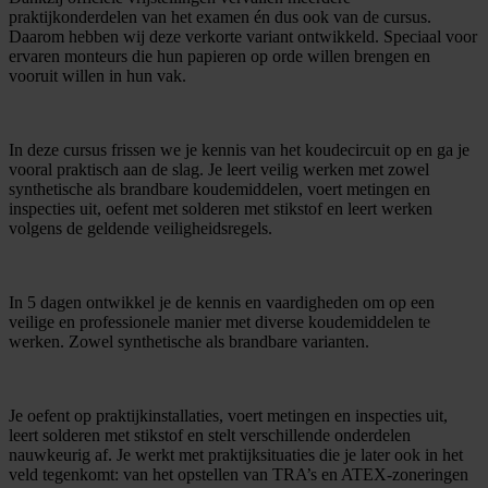
praktijkonderdelen van het examen én dus ook van de cursus.
Daarom hebben wij deze verkorte variant ontwikkeld. Speciaal voor
ervaren monteurs die hun papieren op orde willen brengen en
vooruit willen in hun vak.
In deze cursus frissen we je kennis van het koudecircuit op en ga je
vooral praktisch aan de slag. Je leert veilig werken met zowel
synthetische als brandbare koudemiddelen, voert metingen en
inspecties uit, oefent met solderen met stikstof en leert werken
volgens de geldende veiligheidsregels.
In 5 dagen ontwikkel je de kennis en vaardigheden om op een
veilige en professionele manier met diverse koudemiddelen te
werken. Zowel synthetische als brandbare varianten.
Je oefent op praktijkinstallaties, voert metingen en inspecties uit,
leert solderen met stikstof en stelt verschillende onderdelen
nauwkeurig af. Je werkt met praktijksituaties die je later ook in het
veld tegenkomt: van het opstellen van TRA’s en ATEX-zoneringen