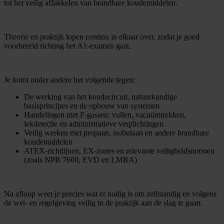
tot het veilig affakkelen van brandbare koudemiddelen.
Theorie en praktijk lopen continu in elkaar over, zodat je goed
voorbereid richting het A1-examen gaat.
Je komt onder andere het volgende tegen:
De werking van het koudecircuit, natuurkundige
basisprincipes en de opbouw van systemen
Handelingen met F-gassen: vullen, vacuümtrekken,
lekdetectie en administratieve verplichtingen
Veilig werken met propaan, isobutaan en andere brandbare
koudemiddelen
ATEX-richtlijnen, EX-zones en relevante veiligheidsnormen
(zoals NPR 7600, EVD en LMRA)
Na afloop weet je precies wat er nodig is om zelfstandig en volgens
de wet- en regelgeving veilig in de praktijk aan de slag te gaan.