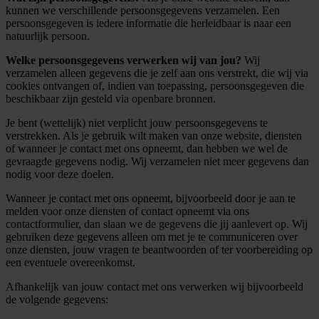
kunnen we verschillende persoonsgegevens verzamelen. Een
persoonsgegeven is iedere informatie die herleidbaar is naar een
natuurlijk persoon.
Welke persoonsgegevens verwerken wij van jou?
Wij
verzamelen alleen gegevens die je zelf aan ons verstrekt, die wij via
cookies ontvangen of, indien van toepassing, persoonsgegeven die
beschikbaar zijn gesteld via openbare bronnen.
Je bent (wettelijk) niet verplicht jouw persoonsgegevens te
verstrekken. Als je gebruik wilt maken van onze website, diensten
of wanneer je contact met ons opneemt, dan hebben we wel de
gevraagde gegevens nodig. Wij verzamelen niet meer gegevens dan
nodig voor deze doelen.
Wanneer je contact met ons opneemt, bijvoorbeeld door je aan te
melden voor onze diensten of contact opneemt via ons
contactformulier, dan slaan we de gegevens die jij aanlevert op. Wij
gebruiken deze gegevens alleen om met je te communiceren over
onze diensten, jouw vragen te beantwoorden of ter voorbereiding op
een eventuele overeenkomst.
Afhankelijk van jouw contact met ons verwerken wij bijvoorbeeld
de volgende gegevens: