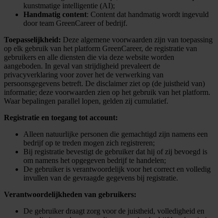
kunstmatige intelligentie (AI);
Handmatig content
: Content dat handmatig wordt ingevuld
door team GreenCareer of bedrijf.
Toepasselijkheid:
Deze algemene voorwaarden zijn van toepassing
op elk gebruik van het platform GreenCareer, de registratie van
gebruikers en alle diensten die via deze website worden
aangeboden. In geval van strijdigheid prevaleert de
privacyverklaring voor zover het de verwerking van
persoonsgegevens betreft. De disclaimer ziet op (de juistheid van)
informatie; deze voorwaarden zien op het gebruik van het platform.
Waar bepalingen parallel lopen, gelden zij cumulatief.
Registratie en toegang tot account:
Alleen natuurlijke personen die gemachtigd zijn namens een
bedrijf op te treden mogen zich registreren;
Bij registratie bevestigt de gebruiker dat hij of zij bevoegd is
om namens het opgegeven bedrijf te handelen;
De gebruiker is verantwoordelijk voor het correct en volledig
invullen van de gevraagde gegevens bij registratie.
Verantwoordelijkheden van gebruikers:
De gebruiker draagt zorg voor de juistheid, volledigheid en