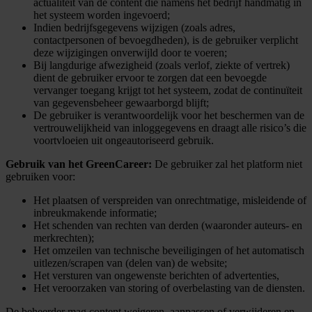
actualiteit van de content die namens het bedrijf handmatig in
het systeem worden ingevoerd;
Indien bedrijfsgegevens wijzigen (zoals adres,
contactpersonen of bevoegdheden), is de gebruiker verplicht
deze wijzigingen onverwijld door te voeren;
Bij langdurige afwezigheid (zoals verlof, ziekte of vertrek)
dient de gebruiker ervoor te zorgen dat een bevoegde
vervanger toegang krijgt tot het systeem, zodat de continuïteit
van gegevensbeheer gewaarborgd blijft;
De gebruiker is verantwoordelijk voor het beschermen van de
vertrouwelijkheid van inloggegevens en draagt alle risico’s die
voortvloeien uit ongeautoriseerd gebruik.
Gebruik van het GreenCareer:
De gebruiker zal het platform niet
gebruiken voor:
Het plaatsen of verspreiden van onrechtmatige, misleidende of
inbreukmakende informatie;
Het schenden van rechten van derden (waaronder auteurs- en
merkrechten);
Het omzeilen van technische beveiligingen of het automatisch
uitlezen/scrapen van (delen van) de website;
Het versturen van ongewenste berichten of advertenties,
Het veroorzaken van storing of overbelasting van de diensten.
De beheerder mag content weigeren, aanpassen of verwijderen en