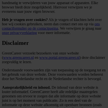
handmatig te verwijderen van jouw apparaat of apparaten. Elke
browser biedt deze mogelijkheid. Hiervoor verwijzen we je
eveneens naar jouw eigen browser.
Heb je vragen over cookies?
Als je vragen of klachten hebt over
hoe wij cookies gebruiken, neem dan contact met ons op via
ons
contactformulier op de contactpagina
. We verwijzen je graag naar
onze privacyverklaring
voor meer informatie.
Disclaimer
GreenCareer verzoekt bezoekers van onze website
(
www.greencareer.nl
en
www.portal.greencareer.nl
) deze disclaimer
zorgvuldig te lezen.
Onderstaande voorwaarden zijn van toepassing op de toegang tot en
het gebruik van deze website. Deze voorwaarden worden beheerst
door het Nederlandse recht en de Nederlandse rechter is bevoegd.
Aansprakelijkheid en inhoud.
De inhoud van deze website is
louter informatief. GreenCareer heeft alle redelijke maatregelen
genomen om ervoor te zorgen dat alle informatie op deze website
juist is op het moment van publicatie. Zo is een deel van de
informatie op deze website afkomstig uit openbare bronnen (zoals