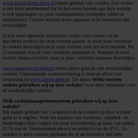
www.portal.greencareer.nl
) maakt gebruik van cookies. Een cookie
is een klein tekstbestand dat bij het eerste bezoek aan deze website
wordt opgeslagen op jouw randapparatuur (computer, tablet of
smartphone). Cookies kunnen jouw apparaat of de bestanden niet
beschadigen.
Je kan meer algemene informatie vinden over cookies en de
specifieke cookies die deze website plaatst. Je moet jouw voorkeur
in cookies bevestigen als je onze website voor het eerst bezoekt. Na
12 maanden vervalt jouw voorkeur automatisch. Wanneer je deze
website daarna bezoekt, moet je jouw voorkeur opnieuw bevestigen.
www.portal.greencareer.nl
maakt alleen gebruik van noodzakelijke
cookies. Onderstaande cookieverklaring is daarom alleen van
toepassing op
www.greencareer.nl
. Zie alinea
Welke soorten
cookies gebruiken wij op deze website
? voor meer informatie over
de noodzakelijke cookies.
Welk cookiemanagementsysteem gebruiken wij op deze
website?
Wij maken gebruik van Cookiebot om de cookies op deze website
goed in te regelen. Voor het plaatsen van voorkeur-, statistiek- en
marketingcookies vragen wij jouw toestemming op basis van artikel
11.7a van de Telecommunicatiewet en artikel 6 van de AVG. Zo
worden er geen cookies geplaatst die jij als bezoeker niet hebt