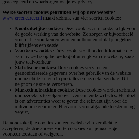
geaccepteerd en waarborgen we jouw privacy.
Welke soorten cookies gebruiken wij op deze website?
www.greencareer.nl
maakt gebruik van vier soorten cookies:
Noodzakelijke cookies:
Deze cookies zijn noodzakelijk voor
de goede werking van de website. Ze zorgen er bijvoorbeeld
voor dat je voorkeuren worden onthouden of dat je ingelogd
blijft tijdens een sessie.
Voorkeurscookies:
Deze cookies onthouden informatie die
van invloed is op het gedrag of uiterlijk van de website, zoals
jouw taalvoorkeur.
Statistische cookies:
Deze cookies verzamelen
geanonimiseerde gegevens over het gebruik van de website
om inzicht te krijgen in prestaties en bezoekersgedrag. Dit
helpt om de site te verbeteren.
Marketing/tracking cookies:
Deze cookies worden gebruikt
om bezoekers te volgen over verschillende websites. Het doel
is om advertenties weer te geven die relevant zijn voor de
individuele gebruiker. Hiervoor is voorafgaande toestemming
vereist.
De noodzakelijke cookies van een website zijn verplicht te
accepteren, de drie andere soorten cookies kun je naar eigen
voorkeur toestaan of weigeren.