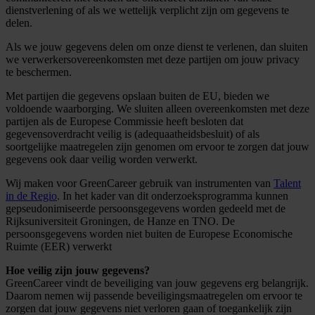
dienstverlening of als we wettelijk verplicht zijn om gegevens te
delen.
Als we jouw gegevens delen om onze dienst te verlenen, dan sluiten
we verwerkersovereenkomsten met deze partijen om jouw privacy
te beschermen.
Met partijen die gegevens opslaan buiten de EU, bieden we
voldoende waarborging. We sluiten alleen overeenkomsten met deze
partijen als de Europese Commissie heeft besloten dat
gegevensoverdracht veilig is (adequaatheidsbesluit) of als
soortgelijke maatregelen zijn genomen om ervoor te zorgen dat jouw
gegevens ook daar veilig worden verwerkt.
Wij maken voor GreenCareer gebruik van instrumenten van
Talent
in de Regio
. In het kader van dit onderzoeksprogramma kunnen
gepseudonimiseerde persoonsgegevens worden gedeeld met de
Rijksuniversiteit Groningen, de Hanze en TNO. De
persoonsgegevens worden niet buiten de Europese Economische
Ruimte (EER) verwerkt
Hoe veilig zijn jouw gegevens?
GreenCareer vindt de beveiliging van jouw gegevens erg belangrijk.
Daarom nemen wij passende beveiligingsmaatregelen om ervoor te
zorgen dat jouw gegevens niet verloren gaan of toegankelijk zijn