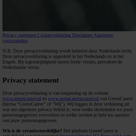
Privacy statement
Cookieverklaring
Disclaimer
Algemene
voorwaarden
N.B. Deze privacyverklaring wordt beheerst door Nederlands recht.
Deze privacyverklaring is opgesteld in het Nederlands en in het
Engels. Bij tegenstrijdigheid tussen beide versies, prevaleert de
Nederlandse versie.
Privacy statement
Deze privacyverklaring is van toepassing op de website
www.greencareer.nl
en
www.portal.greencareer.nl
van GreenCareer
(hierna “GreenCareer” of “Wij”). Wij leggen in deze verklaring uit
wat ons algemene privacy beleid is, voor welke doeleinden we jouw
persoonsgegevens verwerken en welke rechten je hebt ten aanzien
van jouw persoonsgegevens.
Wie is de verantwoordelijke?
Het platform GreenCareer is