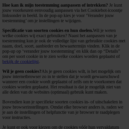
Hoe kan ik mijn toestemming aanpassen of intrekken?
Je kunt
jouw voorkeuren eenvoudig aanpassen via het Cookiebot-icoontje
linksonder in beeld. In de pop-up kies je voor ‘Verander jouw
toestemming’ om je instellingen te wijzigen.
Specificatie van soorten cookies en hun doelen.
Wil je weten
welke cookies wij exact gebruiken? Naast het aanpassen van je
toestemming kun je ook de volledige lijst van gebruikte cookies met
naam, doel, soort, aanbieder en bewaartermijn vinden. Klik in de
pop-up op ‘verander jouw toestemming’ en klik dan op “Details”
om per soort cookie in te zien welke cookies worden geplaatst of
bekijk de cookielijst
.
Wil je geen cookies?
Als je geen cookies wilt, is het mogelijk om
jouw internetbrowser zo in te stellen dat je wordt gewaarschuwd
wanneer een cookie wordt geplaatst of zelfs om te voorkomen dat
cookies worden geplaatst. Het resultaat is dat je mogelijk niet van
alle delen van de websites (optimaal) gebruik kunt maken.
Bovendien kun je specifieke soorten cookies in- of uitschakelen in
jouw browserinstellingen. Omdat elke browser anders is, raden we
je aan de instellingen of helpfunctie van je browser te raadplegen
voor instructies.
Je kunt er ook voor kiezen om de cookies vóór hun vervaldatum