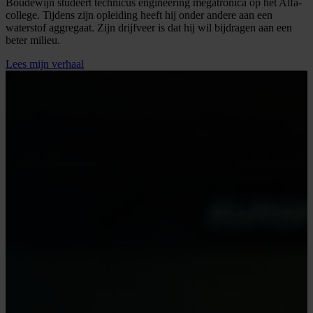
Boudewijn studeert technicus engineering megatronica op het Alfa-
college. Tijdens zijn opleiding heeft hij onder andere aan een
waterstof aggregaat. Zijn drijfveer is dat hij wil bijdragen aan een
beter milieu.
Lees mijn verhaal