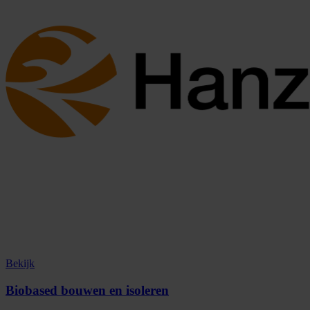
Bekijk
Biobased bouwen en isoleren