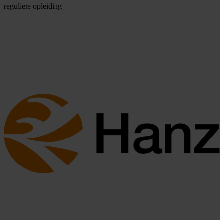
reguliere opleiding