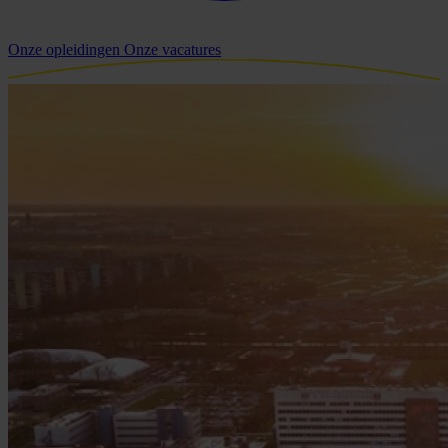
Onze opleidingen
Onze vacatures